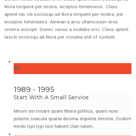
litora torquent per nostra, inceptos himenoeos. Class
aptent tas citi sociosqu ad litora torquent per nostra, per
inceptos himenaeos. Aenean a arcu ullamcorper eros
viverra suscipit. Donec varius a sodales orci. Class aptent
tasciti sociosqu ad litora per conubia end of content.
1989 - 1995
Start WIth A Small Service
Mirum est notare quam littera gothica, quam nunc
putamu seacula quarta decima etquinta decima. Eodem
modo typi typi non habent clari-tatem.