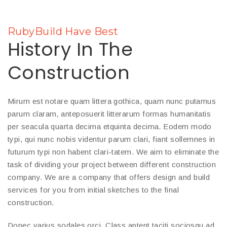
RubyBuild Have Best
History In The
Construction
Mirum est notare quam littera gothica, quam nunc putamus
parum claram, anteposuerit litterarum formas humanitatis
per seacula quarta decima etquinta decima. Eodem modo
typi, qui nunc nobis videntur parum clari, fiant sollemnes in
futurum typi non habent clari-tatem. We aim to eliminate the
task of dividing your project between different construction
company. We are a company that offers design and build
services for you from initial sketches to the final
construction.
Donec varius sodales orci. Class aptent taciti sociosqu ad