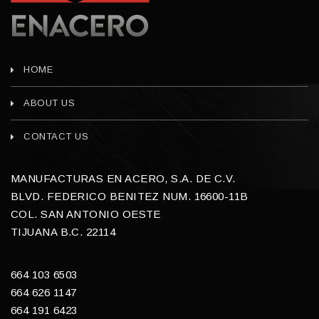
HOME
ABOUT US
CONTACT US
MANUFACTURAS EN ACERO, S.A. DE C.V.
BLVD. FEDERICO BENITEZ NUM. 16600-11B
COL. SAN ANTONIO OESTE
TIJUANA B.C. 22114
664 103 6503
664 626 1147
664 191 6423