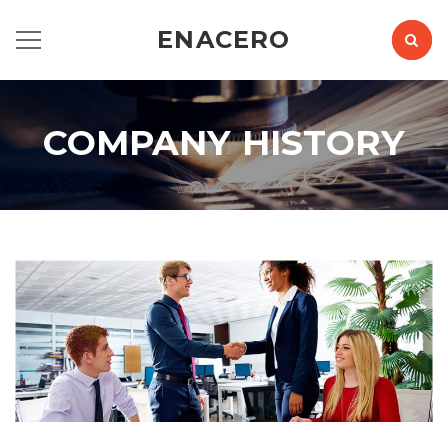
ENACERO
COMPANY HISTORY