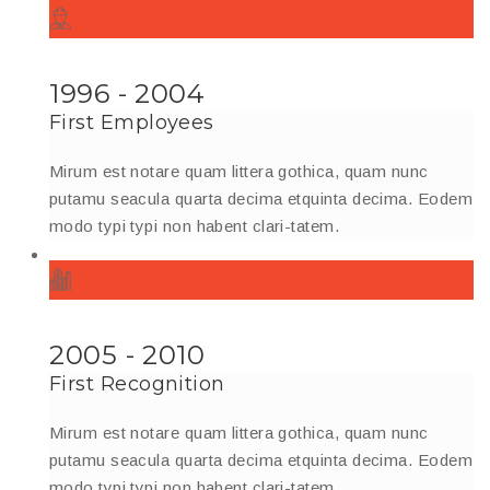
1996 - 2004
First Employees
Mirum est notare quam littera gothica, quam nunc
putamu seacula quarta decima etquinta decima. Eodem
modo typi typi non habent clari-tatem.
2005 - 2010
First Recognition
Mirum est notare quam littera gothica, quam nunc
putamu seacula quarta decima etquinta decima. Eodem
modo typi typi non habent clari-tatem.